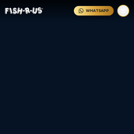
Saltar al contenido principal
WHATSAPP