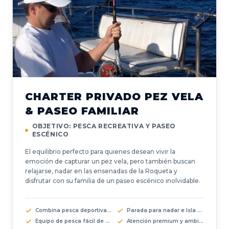
CHARTER PRIVADO PEZ VELA
& PASEO FAMILIAR
OBJETIVO: PESCA RECREATIVA Y PASEO
ESCÉNICO
El equilibrio perfecto para quienes desean vivir la
emoción de capturar un pez vela, pero también buscan
relajarse, nadar en las ensenadas de la Roqueta y
disfrutar con su familia de un paseo escénico inolvidable.
Combina pesca deportiva y paseo turístico
Parada para nadar e Isla de la Roqueta
Equipo de pesca fácil de usar
Atención premium y ambiente familiar